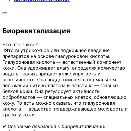
Переключить
боковую
панель
Биоревитализация
и
навигацию
Что это такое?
‼️Это внутрикожное или подкожное введение
препаратов на основе гиалуроновой кислоты.
Гиалуроновая кислота — естественный компонент
кожи. Она удерживает влагу, определяя количество
воды в тканях, придает коже упругость и
эластичность. Она поддерживает в нормальном
положении нити коллагена и эластина — главных
белков кожи. Она регулирует активность
фибробластов — специальных клеток, обновляющих
кожу. То есть можно сказать, что гиалуроновая
кислота — вещество, поддерживающее молодость и
красоту кожи.
✔
Основные показания к биоревитализации: