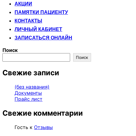
АКЦИИ
ПАМЯТКИ ПАЦИЕНТУ
КОНТАКТЫ
ЛИЧНЫЙ КАБИНЕТ
ЗАПИСАТЬСЯ ОНЛАЙН
Поиск
Поиск
Свежие записи
(без названия)
Документы
Прайс лист
Свежие комментарии
Гость
к
Отзывы