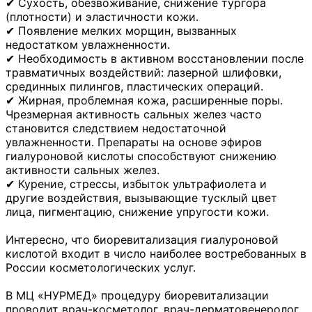
✔ Сухость, обезвоживание, снижение тургора
(плотности) и эластичности кожи.
✔ Появление мелких морщин, вызванных
недостатком увлажненности.
✔ Необходимость в активном восстановлении после
травматичных воздействий: лазерной шлифовки,
срединных пилингов, пластических операций.
✔ Жирная, проблемная кожа, расширенные поры.
Чрезмерная активность сальных желез часто
становится следствием недостаточной
увлажненности. Препараты на основе эфиров
гиалуроновой кислоты способствуют снижению
активности сальных желез.
✔ Курение, стрессы, избыток ультрафиолета и
другие воздействия, вызывающие тусклый цвет
лица, пигментацию, снижение упругости кожи.
Интересно, что биоревитализация гиалуроновой
кислотой входит в число наиболее востребованных в
России косметологических услуг.
В МЦ «НУРМЕД» процедуру биоревитализации
проводит врач-косметолог, врач-дерматовенеролог