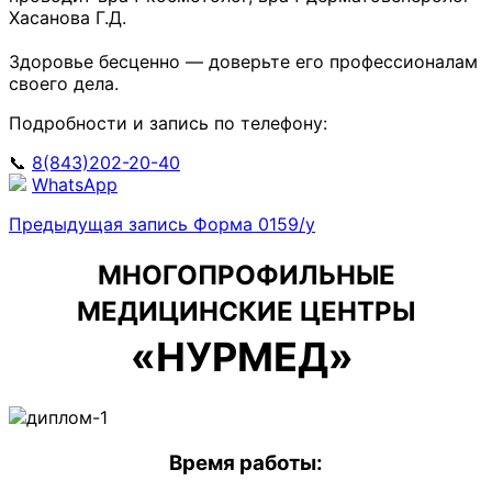
Хасанова Г.Д.
Здоровье бесценно — доверьте его профессионалам
своего дела.
Подробности и запись по телефону:
📞
8(843)202-20-40
WhatsApp
Предыдущая
Предыдущая запись
Форма 0159/у
Навигация
запись
по
МНОГОПРОФИЛЬНЫЕ
записям
МЕДИЦИНСКИЕ ЦЕНТРЫ
«НУРМЕД»
Время работы: