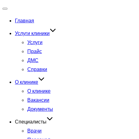
Переключить
Главная
навигацию
Услуги клиники
Услуги
Прайс
ДМС
Справки
О клинике
О клинике
Вакансии
Документы
Специалисты
Врачи