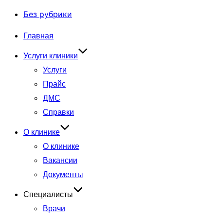
Без рубрики
Перейти
Главная
к
Услуги клиники
содержимому
Услуги
Прайс
ДМС
Справки
О клинике
О клинике
Вакансии
Документы
Специалисты
Врачи