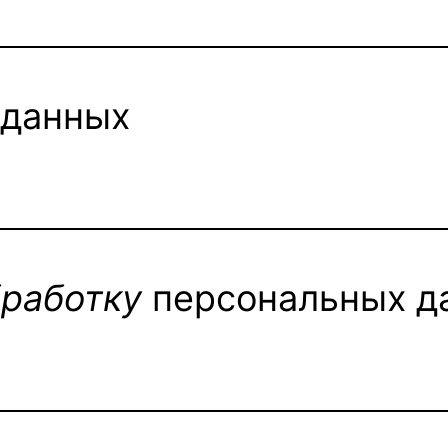
данных
бработку
персональных д